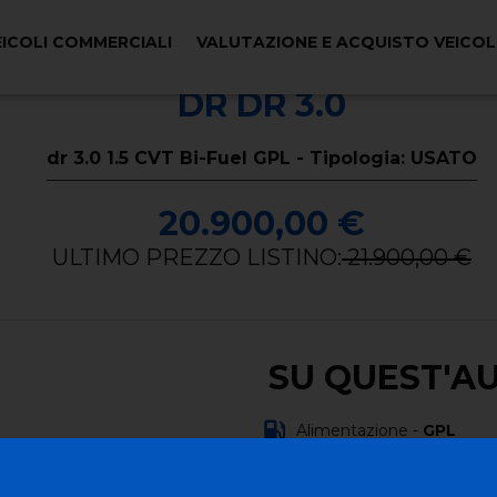
EICOLI COMMERCIALI
VALUTAZIONE E ACQUISTO VEICO
DR DR 3.0
dr 3.0 1.5 CVT Bi-Fuel GPL - Tipologia: USATO
20.900,00 €
ULTIMO PREZZO LISTINO:
21.900,00 €
SU QUEST'A
Alimentazione -
GPL
Carrozzeria -
fuoristrada