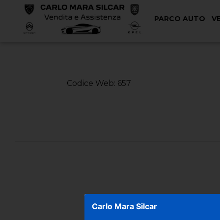
PARCO AUTO
V
< Torna Indietro
Codice Web: 657
Carlo Mara Silcar