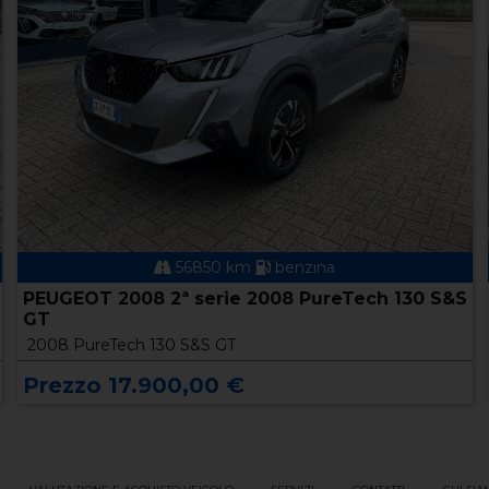
56850 km
benzina
PEUGEOT 2008 2ª serie 2008 PureTech 130 S&S
GT
2008 PureTech 130 S&S GT
Prezzo 17.900,00 €