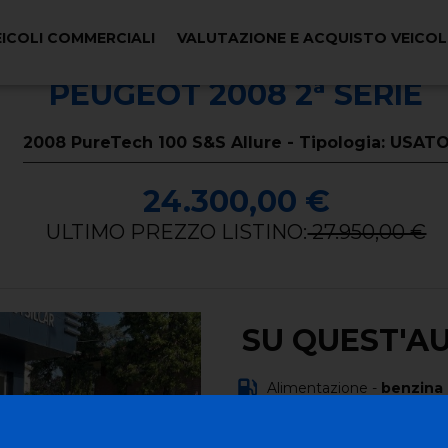
EICOLI COMMERCIALI
VALUTAZIONE E ACQUISTO VEICO
PEUGEOT 2008 2ª SERIE
2008 PureTech 100 S&S Allure - Tipologia: USAT
24.300,00 €
ULTIMO PREZZO LISTINO:
27.950,00 €
SU QUEST'A
Alimentazione -
benzina
Carrozzeria -
fuoristrada