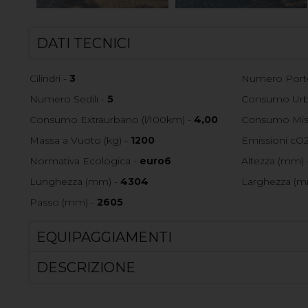
DATI TECNICI
Cilindri -
3
Numero Port
Numero Sedili -
5
Consumo Urba
Consumo Extraurbano (l/100km) -
4,00
Consumo Mist
Massa a Vuoto (kg) -
1200
Emissioni cO2
Normativa Ecologica -
euro6
Altezza (mm) 
Lunghezza (mm) -
4304
Larghezza (m
Passo (mm) -
2605
EQUIPAGGIAMENTI
DESCRIZIONE