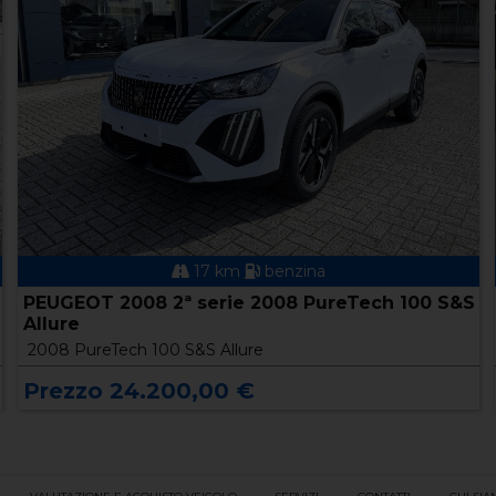
17 km
benzina
PEUGEOT 2008 2ª serie 2008 PureTech 100 S&S
Allure
2008 PureTech 100 S&S Allure
Prezzo 24.200,00 €