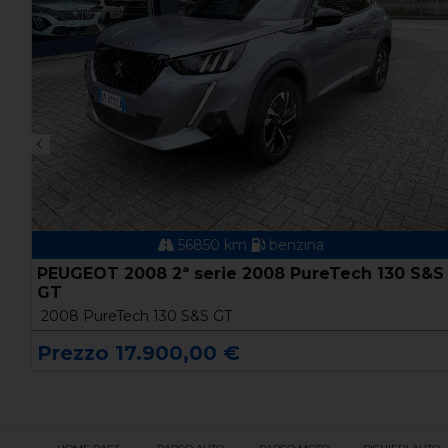
56850 km
benzina
PEUGEOT 2008 2ª serie 2008 PureTech 130 S&S
GT
2008 PureTech 130 S&S GT
Prezzo 17.900,00 €