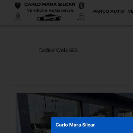
PARCO AUTO
V
< Torna Indietro
Codice Web: 668
Carlo Mara Silcar